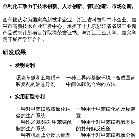
金利化工致力于技术创新、人才创新、管理创新、市场创新。
金利被认定为国家高新技术企业、浙江省科技型中小企业、嘉
兴市高新技术企业研发中心、承担了十几项浙江省省级工业新
产品试制计划项目并取得荣誉证书。与浙江工业大学、嘉兴学
院开展产学研合作。
研发成果
发明专利
噁嗪草酮和五氟磺草
一种二异丙基胺环境下合成医药
胺复配的油悬浮剂
中间体菲化合物的方法
实用新型专利
一种对甲苯磺酰胺氯化钠
一种用于甲苯磺化的反应装
盐的生产系统
置
一种N-乙基邻/对甲苯磺酰
一种用于对甲苯磺酰氨基脲
胺的生产系统
的复分解反应釜
一种有机高盐分废水处理
一种用于对甲苯磺酰氯分解