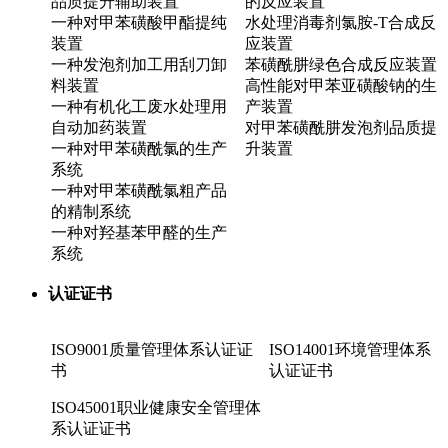
品质提升辅助装置
的反应装置
一种对甲苯磺酸甲酯提纯
水处理消毒剂氯胺-T合成反
装置
应装置
一种发泡剂加工用刮刀卸
苯磺酰肼绿色合成反应装置
料装置
高性能对甲苯亚磺酸钠的生
一种有机化工废水处理用
产装置
自动加药装置
对甲苯磺酰肼发泡剂品质提
一种对甲苯磺酰氯的生产
升装置
系统
一种对甲苯磺酰氯粗产品
的精制系统
一种对羟基苯甲醛的生产
系统
认证证书
ISO9001质量管理体系认证证
ISO14001环境管理体系
书
认证证书
ISO45001职业健康安全管理体
系认证证书