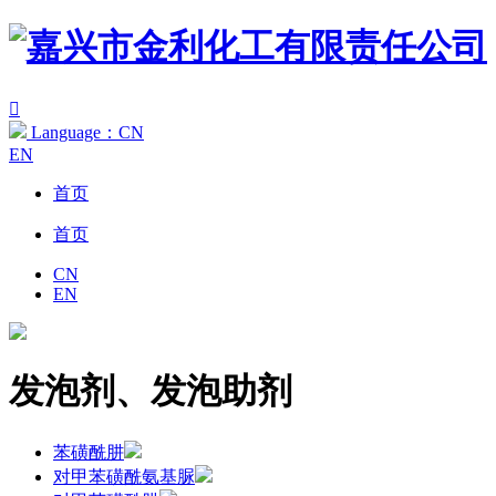

Language：CN
EN
首页
首页
CN
EN
发泡剂、发泡助剂
苯磺酰肼
对甲苯磺酰氨基脲