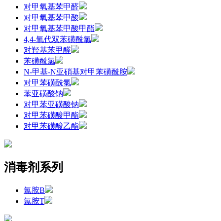
对甲氧基苯甲醛
对甲氧基苯甲酸
对甲氧基苯甲酸甲酯
4,4-氧代双苯磺酰氯
对羟基苯甲醛
苯磺酰氯
N-甲基-N亚硝基对甲苯磺酰胺
对甲苯磺酰氯
苯亚磺酸钠
对甲苯亚磺酸钠
对甲苯磺酸甲酯
对甲苯磺酸乙酯
消毒剂系列
氯胺B
氯胺T